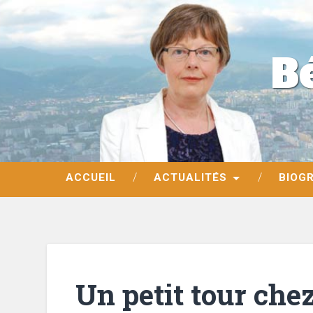
B
ACCUEIL
ACTUALITÉS
BIOG
Un petit tour chez