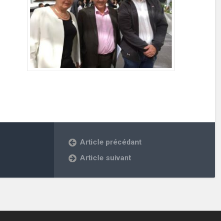
Article précédant
Article suivant