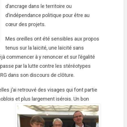
d’ancrage dans le territoire ou
d’indépendance politique pour être au
cœur des projets.
Mes oreilles ont été sensibles aux propos
tenus sur la laïcité, une laïcité sans
déjà commencer à y renoncer et sur l’égalité
asse par la lutte contre les stéréotypes
PRG dans son discours de clôture.
es j’ai retrouvé des visages qui font partie
blois et plus largement isérois. Un bon