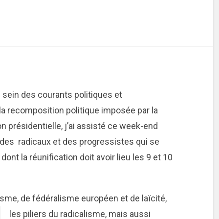
 sein des courants politiques et
a recomposition politique imposée par la
n présidentielle, j’ai assisté ce week-end
 des radicaux et des progressistes qui se
ont la réunification doit avoir lieu les 9 et 10
sme, de fédéralisme européen et de laïcité,
les piliers du radicalisme, mai
s aussi