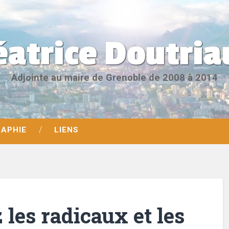
éatrice Doutria
Adjointe au maire de Grenoble de 2008 à 2014
RAPHIE
LIENS
 les radicaux et les