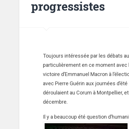
progressistes
Toujours intéressée par les débats au
particulièrement en ce moment avec l
victoire d’Emmanuel Macron à l’électio
avec Pierre Guérin aux journées d’été
déroulaient au Corum à Montpellier, et d
décembre.
Il y a beaucoup été question d’humani