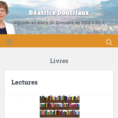
Béatrice Doutriaux
Adjointe au maire de Grenoble de 2008 à 2014
Livres
Lectures