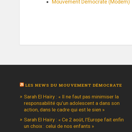
Mouvement Démocrate (Modem)
LES NEWS DU MOUVEMENT DÉMOCRATE
Sarah El Haïry : « Il ne faut pas minimiser la
responsabilité qu'un adolescent a dans son
action, dans le cadre qui est le sien »
Sarah El Haïry : « Ce 2 août, l'Europe fait enfin
un choix : celui de nos enfants »