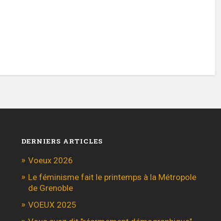
DERNIERS ARTICLES
Voeux 2026
Le féminisme fait le printemps à la Métropole
de Grenoble
VOEUX 2025