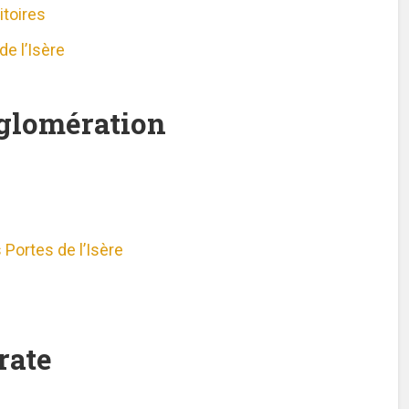
itoires
de l’Isère
glomération
ortes de l’Isère
rate