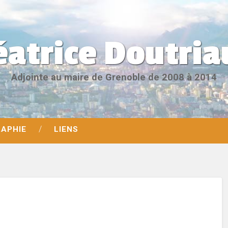
éatrice Doutria
Adjointe au maire de Grenoble de 2008 à 2014
RAPHIE
LIENS