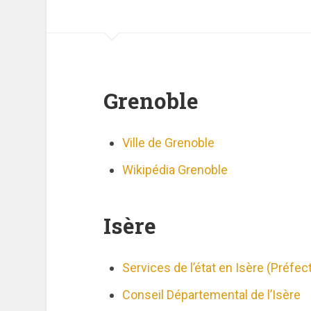
Grenoble
Ville de Grenoble
Wikipédia Grenoble
Isère
Services de l’état en Isère (Préfec
Conseil Départemental de l’Isère