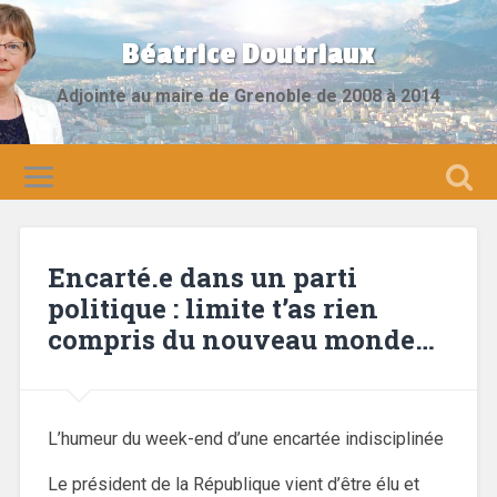
Béatrice Doutriaux
Adjointe au maire de Grenoble de 2008 à 2014
Encarté.e dans un parti
politique : limite t’as rien
compris du nouveau monde…
L’humeur du week-end d’une encartée indisciplinée
Le président de la République vient d’être élu et