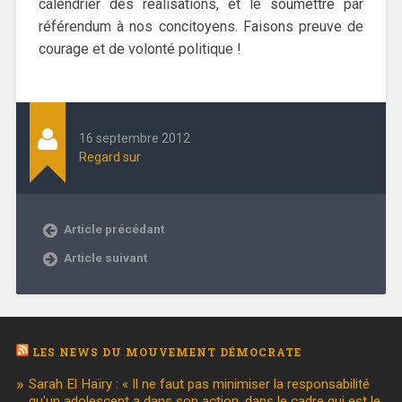
calendrier des réalisations, et le soumettre par
référendum à nos concitoyens. Faisons preuve de
courage et de volonté politique !
16 septembre 2012
Regard sur
Article précédant
Article suivant
LES NEWS DU MOUVEMENT DÉMOCRATE
Sarah El Haïry : « Il ne faut pas minimiser la responsabilité
qu'un adolescent a dans son action, dans le cadre qui est le