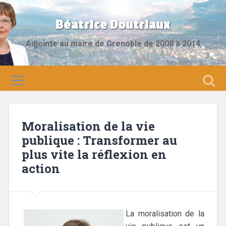
Béatrice Doutriaux
Adjointe au maire de Grenoble de 2008 à 2014
Moralisation de la vie
publique : Transformer au
plus vite la réflexion en
action
La moralisation de la