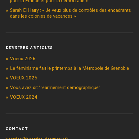
pour la France et pour la démocratie »
Sarah El Haïry : « Je veux plus de contrôles des encadrants
dans les colonies de vacances »
DERNIERS ARTICLES
Voeux 2026
Le féminisme fait le printemps à la Métropole de Grenoble
VOEUX 2025
Vous avez dit "réarmement démographique"
VOEUX 2024
CONTACT