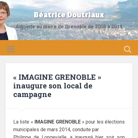
Béatrice Doutriaux
Adjointe au maire de Grenoble de 2008 à 2014
« IMAGINE GRENOBLE »
inaugure son local de
campagne
La liste «
IMAGINE GRENOBLE
» pour les élections
municipales de mars 2014, conduite par
Philippe de Longevialle, a inauguré hier soir son