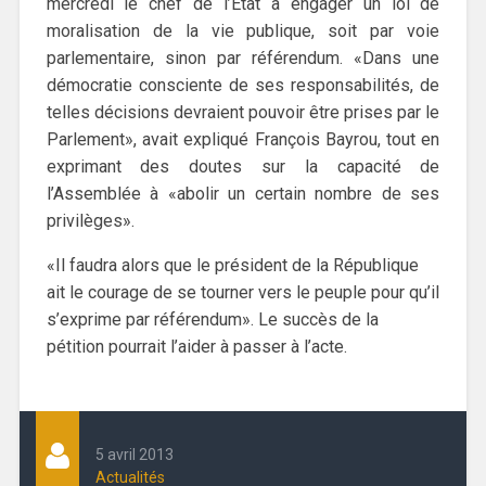
mercredi le chef de l’État à engager un loi de
moralisation de la vie publique, soit par voie
parlementaire, sinon par référendum. «Dans une
démocratie consciente de ses responsabilités, de
telles décisions devraient pouvoir être prises par le
Parlement», avait expliqué François Bayrou, tout en
exprimant des doutes sur la capacité de
l’Assemblée à «abolir un certain nombre de ses
privilèges».
«Il faudra alors que le président de la République
ait le courage de se tourner vers le peuple pour qu’il
s’exprime par référendum». Le succès de la
pétition pourrait l’aider à passer à l’acte.
5 avril 2013
Actualités