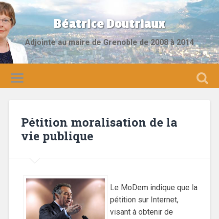
Béatrice Doutriaux
Adjointe au maire de Grenoble de 2008 à 2014
Pétition moralisation de la
vie publique
Le MoDem indique que la
pétition sur Internet,
visant à obtenir de