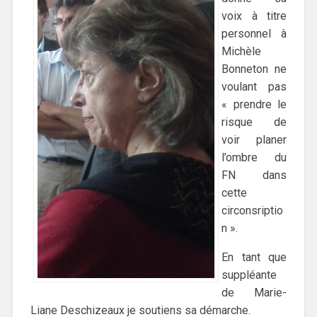
voix à titre
personnel à
Michèle
Bonneton ne
voulant pas
« prendre le
risque de
voir planer
l’ombre du
FN dans
cette
circonsriptio
n ».
En tant que
suppléante
de Marie-
Liane Deschizeaux je soutiens sa démarche.