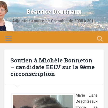
Béatrice Doutriaux
Adjointe au maire de Grenoble de 2008 à 2014
Soutien à Michèle Bonneton
– candidate EELV sur la 9ème
circonscription
Marie Liane
Deschizeaux
donne sa