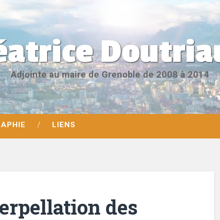
éatrice Doutria
Adjointe au maire de Grenoble de 2008 à 2014
RAPHIE
LIENS
erpellation des