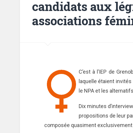
candidats aux légi
associations fémi
C’est à l’IEP de Greno
laquelle étaient invités
le NPA et les alternatifs
Dix minutes d’interview
propositions de leur pa
composée quasiment exclusivement