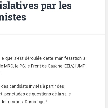
slatives par les
nistes
ble que s’est déroulée cette manifestation à
 le MRC, le PS, le Front de Gauche, EELV, l’UMP,
.
 des candidats invités à partir des
rti ponctuées de questions de la salle
 de femmes. Dommage !