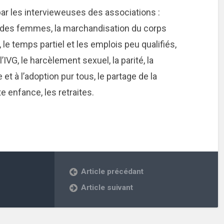
ar les intervieweuses des associations :
l des femmes, la marchandisation du corps
le temps partiel et les emplois peu qualifiés,
l’IVG, le harcèlement sexuel, la parité, la
 et à l’adoption pur tous, le partage de la
te enfance, les retraites.
Article précédant
Article suivant