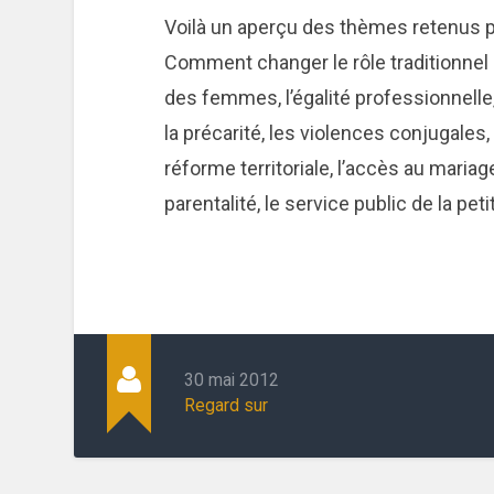
Voilà un aperçu des thèmes retenus p
Comment changer le rôle traditionne
des femmes, l’égalité professionnelle, 
la précarité, les violences conjugales, 
réforme territoriale, l’accès au mariage
parentalité, le service public de la peti
30 mai 2012
Regard sur