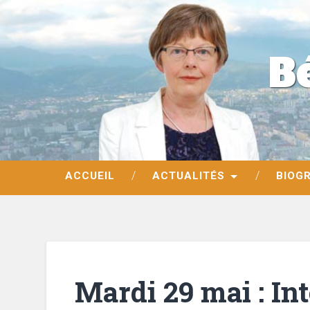
B
ACCUEIL
ACTUALITÉS
BIOG
Mardi 29 mai : Int