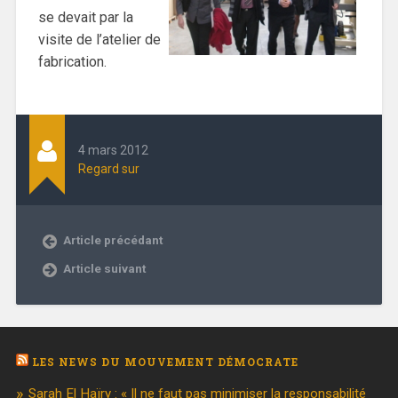
se devait par la
visite de l’atelier de
fabrication.
4 mars 2012
Regard sur
Article précédant
Article suivant
LES NEWS DU MOUVEMENT DÉMOCRATE
Sarah El Haïry : « Il ne faut pas minimiser la responsabilité