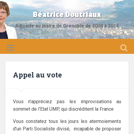
Béatrice Doutriaux
Adjointe au maire de Grenoble de 2008 à 2014
Appel au vote
Vous n’appréciez pas les improvisations au
sommet de l’Etat UMP, qui discréditent la France
Vous constatez tous les jours les atermoiements
d’un Parti Socialiste divisé, incapable de proposer