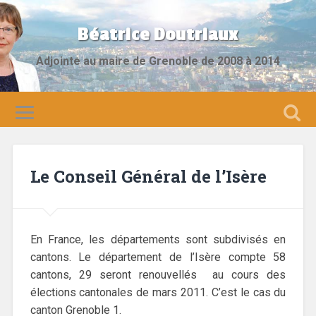
Béatrice Doutriaux
Adjointe au maire de Grenoble de 2008 à 2014
Le Conseil Général de l’Isère
En France, les départements sont subdivisés en
cantons. Le département de l’Isère compte 58
cantons, 29 seront renouvellés au cours des
élections cantonales de mars 2011. C’est le cas du
canton Grenoble 1.