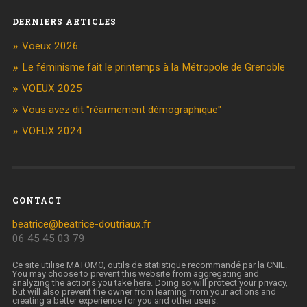
DERNIERS ARTICLES
Voeux 2026
Le féminisme fait le printemps à la Métropole de Grenoble
VOEUX 2025
Vous avez dit "réarmement démographique"
VOEUX 2024
CONTACT
beatrice@beatrice-doutriaux.fr
06 45 45 03 79
Ce site utilise MATOMO, outils de statistique recommandé par la CNIL.
You may choose to prevent this website from aggregating and
analyzing the actions you take here. Doing so will protect your privacy,
but will also prevent the owner from learning from your actions and
creating a better experience for you and other users.