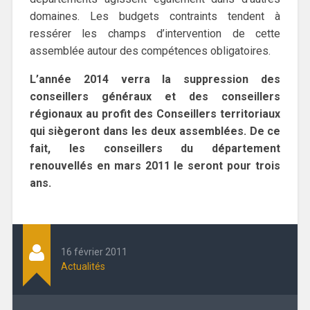
domaines. Les budgets contraints tendent à
ressérer les champs d’intervention de cette
assemblée autour des compétences obligatoires.
L’année 2014 verra la suppression des
conseillers généraux et des conseillers
régionaux au profit des Conseillers territoriaux
qui siègeront dans les deux assemblées. De ce
fait, les conseillers du département
renouvellés en mars 2011 le seront pour trois
ans.
16 février 2011
Actualités